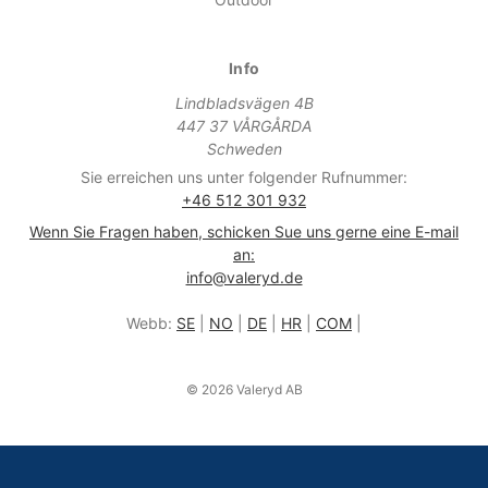
Info
Lindbladsvägen 4B
447 37 VÅRGÅRDA
Schweden
Sie erreichen uns unter folgender Rufnummer:
+46 512 301 932
Wenn Sie Fragen haben, schicken Sue uns gerne eine E-mail
an:
info@valeryd.de
Webb:
SE
|
NO
|
DE
|
HR
|
COM
|
© 2026 Valeryd AB