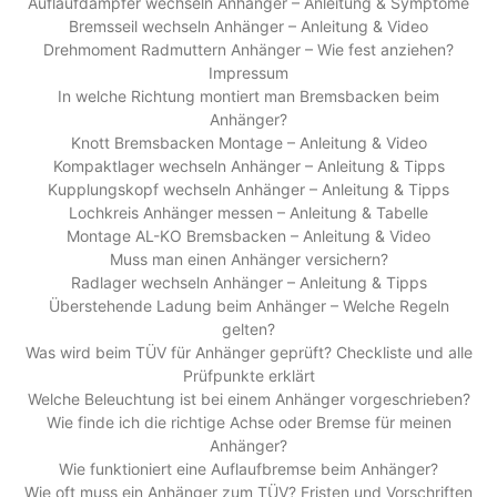
Auflaufdämpfer wechseln Anhänger – Anleitung & Symptome
Bremsseil wechseln Anhänger – Anleitung & Video
Drehmoment Radmuttern Anhänger – Wie fest anziehen?
Impressum
In welche Richtung montiert man Bremsbacken beim
Anhänger?
Knott Bremsbacken Montage – Anleitung & Video
Kompaktlager wechseln Anhänger – Anleitung & Tipps
Kupplungskopf wechseln Anhänger – Anleitung & Tipps
Lochkreis Anhänger messen – Anleitung & Tabelle
Montage AL-KO Bremsbacken – Anleitung & Video
Muss man einen Anhänger versichern?
Radlager wechseln Anhänger – Anleitung & Tipps
Überstehende Ladung beim Anhänger – Welche Regeln
gelten?
Was wird beim TÜV für Anhänger geprüft? Checkliste und alle
Prüfpunkte erklärt
Welche Beleuchtung ist bei einem Anhänger vorgeschrieben?
Wie finde ich die richtige Achse oder Bremse für meinen
Anhänger?
Wie funktioniert eine Auflaufbremse beim Anhänger?
Wie oft muss ein Anhänger zum TÜV? Fristen und Vorschriften