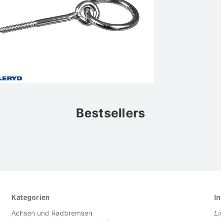
Bestsellers
Kategorien
In
Achsen und Radbremsen
L