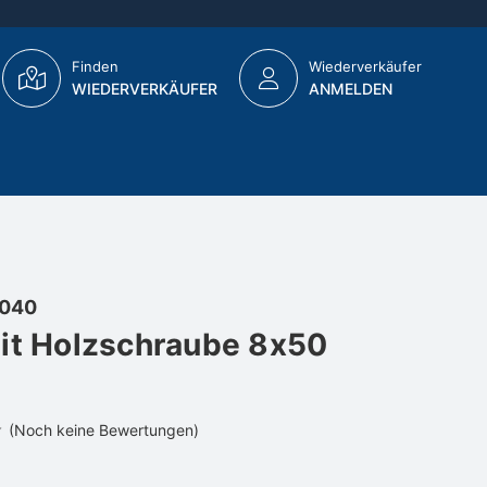
Finden
Wiederverkäufer
WIEDERVERKÄUFER
ANMELDEN
040
it Holzschraube 8x50
(Noch keine Bewertungen)