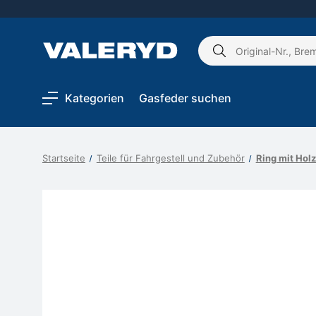
Schlagwort
suchen:
Kategorien
Gasfeder suchen
Startseite
Teile für Fahrgestell und Zubehör
Ring mit Ho