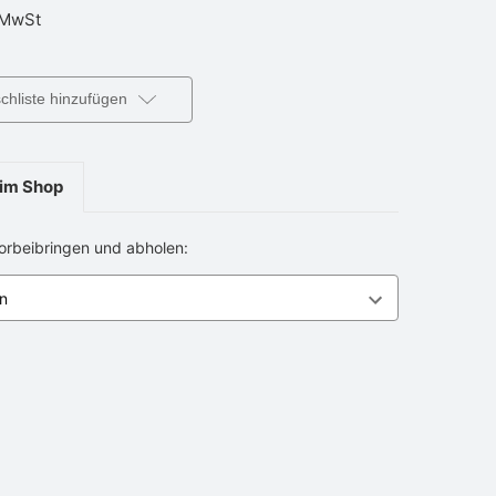
MwSt
hliste hinzufügen
im Shop
vorbeibringen und abholen: