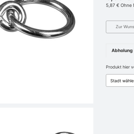
5,87 €
Ohne 
Zur Wunsc
Abholung 
Produkt hier 