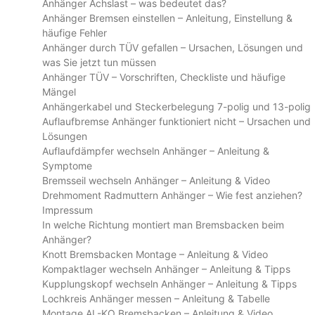
Anhänger Achslast – was bedeutet das?
Anhänger Bremsen einstellen – Anleitung, Einstellung &
häufige Fehler
Anhänger durch TÜV gefallen – Ursachen, Lösungen und
was Sie jetzt tun müssen
Anhänger TÜV – Vorschriften, Checkliste und häufige
Mängel
Anhängerkabel und Steckerbelegung 7-polig und 13-polig
Auflaufbremse Anhänger funktioniert nicht – Ursachen und
Lösungen
Auflaufdämpfer wechseln Anhänger – Anleitung &
Symptome
Bremsseil wechseln Anhänger – Anleitung & Video
Drehmoment Radmuttern Anhänger – Wie fest anziehen?
Impressum
In welche Richtung montiert man Bremsbacken beim
Anhänger?
Knott Bremsbacken Montage – Anleitung & Video
Kompaktlager wechseln Anhänger – Anleitung & Tipps
Kupplungskopf wechseln Anhänger – Anleitung & Tipps
Lochkreis Anhänger messen – Anleitung & Tabelle
Montage AL-KO Bremsbacken – Anleitung & Video