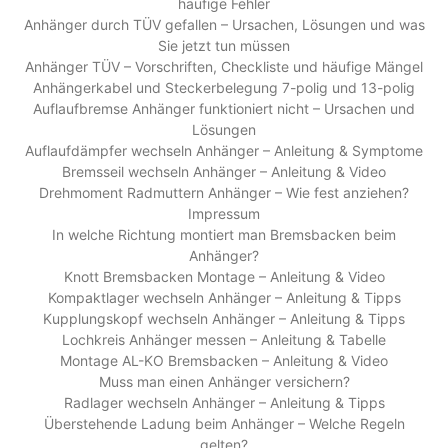
häufige Fehler
Anhänger durch TÜV gefallen – Ursachen, Lösungen und was
Sie jetzt tun müssen
Anhänger TÜV – Vorschriften, Checkliste und häufige Mängel
Anhängerkabel und Steckerbelegung 7-polig und 13-polig
Auflaufbremse Anhänger funktioniert nicht – Ursachen und
Lösungen
Auflaufdämpfer wechseln Anhänger – Anleitung & Symptome
Bremsseil wechseln Anhänger – Anleitung & Video
Drehmoment Radmuttern Anhänger – Wie fest anziehen?
Impressum
In welche Richtung montiert man Bremsbacken beim
Anhänger?
Knott Bremsbacken Montage – Anleitung & Video
Kompaktlager wechseln Anhänger – Anleitung & Tipps
Kupplungskopf wechseln Anhänger – Anleitung & Tipps
Lochkreis Anhänger messen – Anleitung & Tabelle
Montage AL-KO Bremsbacken – Anleitung & Video
Muss man einen Anhänger versichern?
Radlager wechseln Anhänger – Anleitung & Tipps
Überstehende Ladung beim Anhänger – Welche Regeln
gelten?