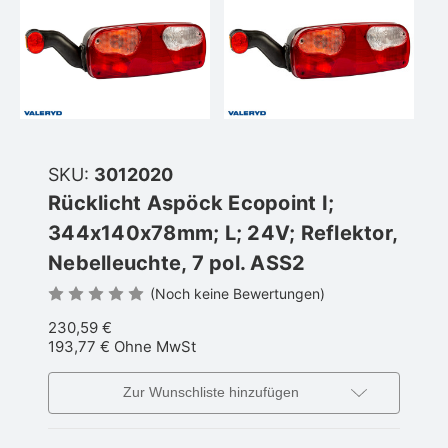
SKU:
3012020
Rücklicht Aspöck Ecopoint I;
344x140x78mm; L; 24V; Reflektor,
Nebelleuchte, 7 pol. ASS2
(Noch keine Bewertungen)
230,59 €
193,77 €
Ohne MwSt
Zur Wunschliste hinzufügen