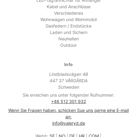
LED-Tagfahrlichter für Anhänger
Kabel und Anschlüsse
Verschiedenes
Wohnwagen und Wohnmobil
Gasfedern / Endstücke
Laden und Sichern
Neuheiten
Outdoor
Info
Lindbladsvägen 4B
447 37 VÅRGÅRDA
Schweden
Sie erreichen uns unter folgender Rufnummer:
+46 512 301 932
Wenn Sie Fragen haben, schicken Sue uns gerne eine E-mail
an:
info@valeryd.de
Webb:
SE
|
NO
|
DE
|
HR
|
COM
|