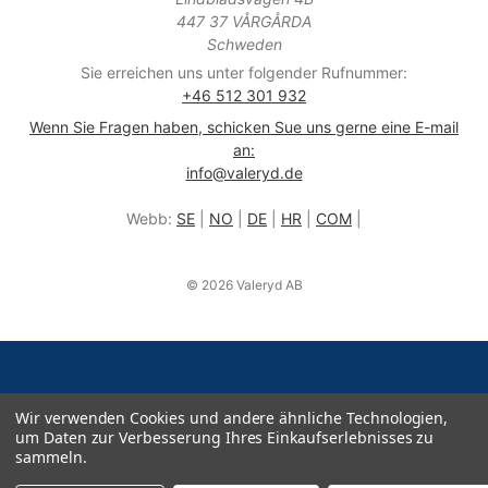
447 37 VÅRGÅRDA
Schweden
Sie erreichen uns unter folgender Rufnummer:
+46 512 301 932
Wenn Sie Fragen haben, schicken Sue uns gerne eine E-mail
an:
info@valeryd.de
Webb:
SE
|
NO
|
DE
|
HR
|
COM
|
© 2026 Valeryd AB
Wir verwenden Cookies und andere ähnliche Technologien,
um Daten zur Verbesserung Ihres Einkaufserlebnisses zu
sammeln.