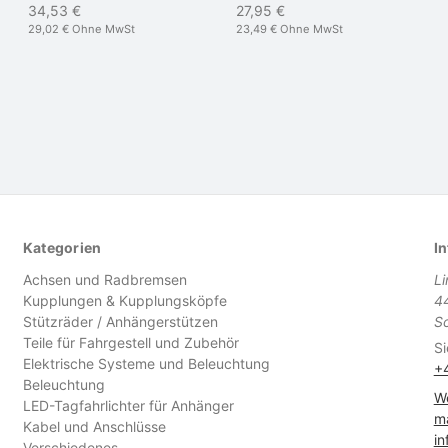
34,53 €
27,95 €
29,02 €
Ohne MwSt
23,49 €
Ohne MwSt
Kategorien
In
Achsen und Radbremsen
L
Kupplungen & Kupplungsköpfe
4
Stützräder / Anhängerstützen
S
Teile für Fahrgestell und Zubehör
Si
Elektrische Systeme und Beleuchtung
+
Beleuchtung
We
LED-Tagfahrlichter für Anhänger
ma
Kabel und Anschlüsse
in
Verschiedenes