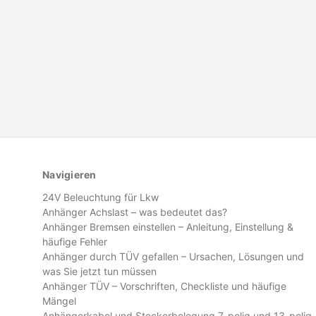
Navigieren
24V Beleuchtung für Lkw
Anhänger Achslast – was bedeutet das?
Anhänger Bremsen einstellen – Anleitung, Einstellung &
häufige Fehler
Anhänger durch TÜV gefallen – Ursachen, Lösungen und
was Sie jetzt tun müssen
Anhänger TÜV – Vorschriften, Checkliste und häufige
Mängel
Anhängerkabel und Steckerbelegung 7-polig und 13-polig