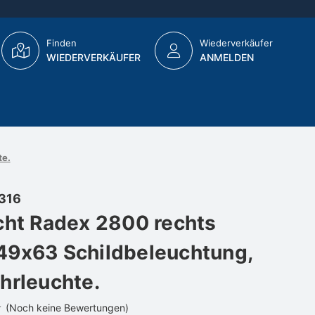
Finden
Wiederverkäufer
WIEDERVERKÄUFER
ANMELDEN
te.
316
cht Radex 2800 rechts
9x63 Schildbeleuchtung,
hrleuchte.
(Noch keine Bewertungen)