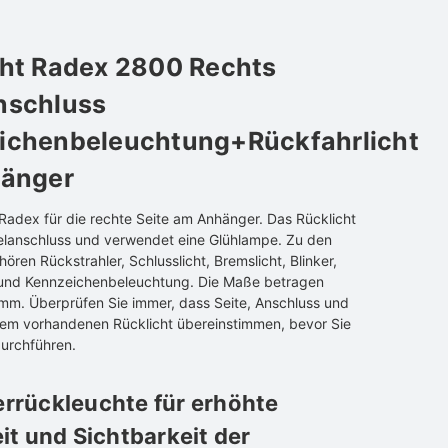
cht Radex 2800 Rechts
nschluss
ichenbeleuchtung+Rückfahrlicht
hänger
 Radex für die rechte Seite am Anhänger. Das Rücklicht
elanschluss und verwendet eine Glühlampe. Zu den
ören Rückstrahler, Schlusslicht, Bremslicht, Blinker,
 und Kennzeichenbeleuchtung. Die Maße betragen
. Überprüfen Sie immer, dass Seite, Anschluss und
dem vorhandenen Rücklicht übereinstimmen, bevor Sie
urchführen.
rrückleuchte für erhöhte
it und Sichtbarkeit der