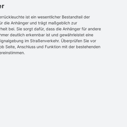
er
rückleuchte ist ein wesentlicher Bestandteil der
ür die Anhänger und trägt maßgeblich zur
heit bei. Sie sorgt dafür, dass die Anhänger für andere
hmer deutlich erkennbar ist und gewährleistet eine
Signalgebung im Straßenverkehr. Überprüfen Sie vor
ob Seite, Anschluss und Funktion mit der bestehenden
bereinstimmen.