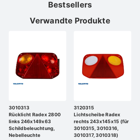
Bestsellers
Verwandte Produkte
3010313
3120315
Rücklicht Radex 2800
Lichtscheibe Radex
links 246x149x63
rechts 243x145x15 (für
Schildbeleuchtung,
3010315, 3010316,
Nebelleuchte
3010317, 3010318)