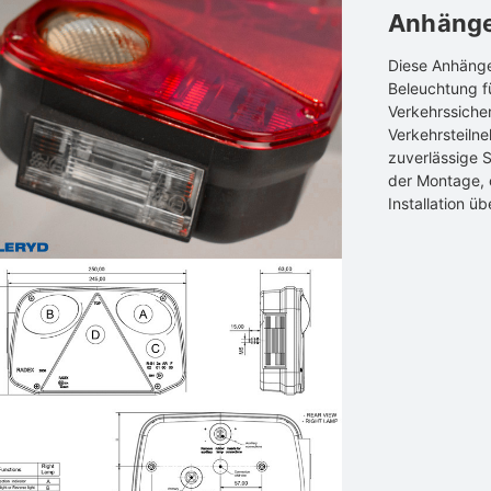
Anhäng
Diese Anhänger
Beleuchtung f
Verkehrssicher
Verkehrsteilne
zuverlässige 
der Montage, 
Installation ü