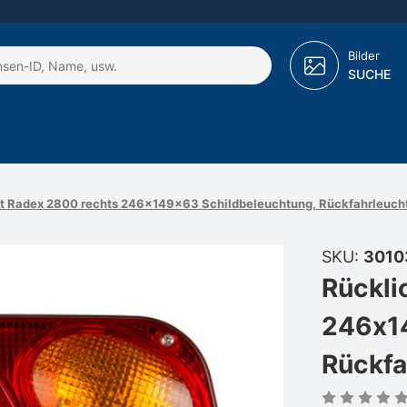
Bilder
SUCHE
t Radex 2800 rechts 246x149x63 Schildbeleuchtung, Rückfahrleuch
SKU:
3010
Rückli
246x14
Rückfa