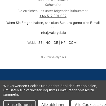
Schweden
Sie erreichen uns unter folgender Rufnummer:
+46 512 301 932
Wenn Sie Fragen haben, schicken Sue uns gerne eine E-mail
an:
info@valeryd.de
Webb:
SE
|
NO
|
DE
|
HR
|
COM
|
© 2026 Valeryd AB
Wir verwenden Cookies und andere ähnliche Technologien,
um Daten zur Verbesserung Ihres Einkaufserlebnisses zu
sammeln.
Einstellungen
Alle ablehnen
Alle Cookies akz