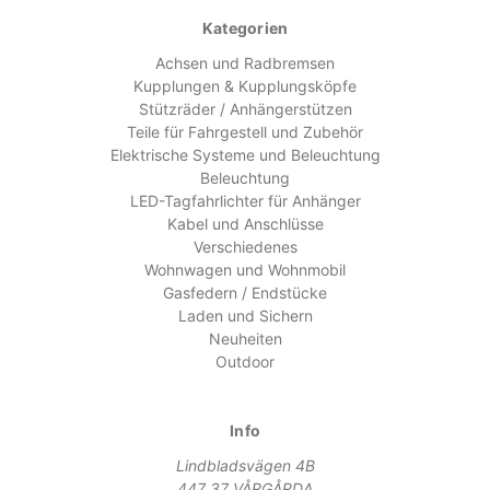
Kategorien
Achsen und Radbremsen
Kupplungen & Kupplungsköpfe
Stützräder / Anhängerstützen
Teile für Fahrgestell und Zubehör
Elektrische Systeme und Beleuchtung
Beleuchtung
LED-Tagfahrlichter für Anhänger
Kabel und Anschlüsse
Verschiedenes
Wohnwagen und Wohnmobil
Gasfedern / Endstücke
Laden und Sichern
Neuheiten
Outdoor
Info
Lindbladsvägen 4B
447 37 VÅRGÅRDA