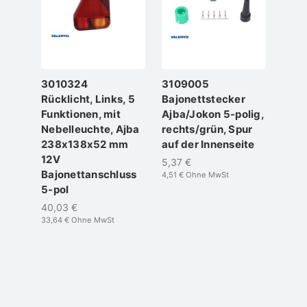
3010324
3109005
Rücklicht, Links, 5
Bajonettstecker
Funktionen, mit
Ajba/Jokon 5-polig,
Nebelleuchte, Ajba
rechts/grün, Spur
238x138x52 mm
auf der Innenseite
12V
5,37 €
Bajonettanschluss
4,51 €
Ohne MwSt
5-pol
40,03 €
33,64 €
Ohne MwSt