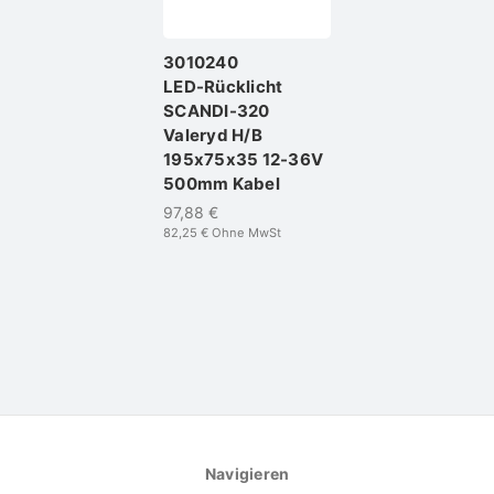
3010240
LED-Rücklicht
SCANDI-320
Valeryd H/B
195x75x35 12-36V
500mm Kabel
97,88 €
82,25 €
Ohne MwSt
Navigieren