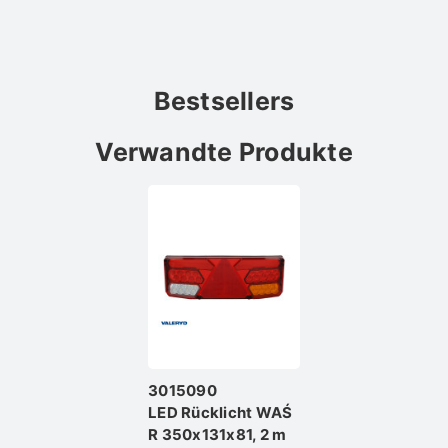
Bestsellers
Verwandte Produkte
3015090
LED Rücklicht WAŚ
R 350x131x81, 2 m