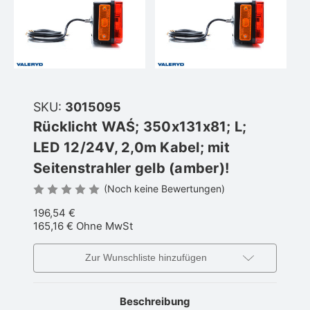
SKU:
3015095
Rücklicht WAŚ; 350x131x81; L;
LED 12/24V, 2,0m Kabel; mit
Seitenstrahler gelb (amber)!
(Noch keine Bewertungen)
196,54 €
165,16 €
Ohne MwSt
Zur Wunschliste hinzufügen
Beschreibung