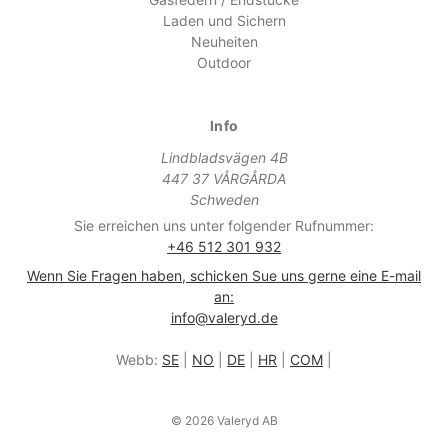
Laden und Sichern
Neuheiten
Outdoor
Info
Lindbladsvägen 4B
447 37 VÅRGÅRDA
Schweden
Sie erreichen uns unter folgender Rufnummer:
+46 512 301 932
Wenn Sie Fragen haben, schicken Sue uns gerne eine E-mail
an:
info@valeryd.de
Webb:
SE
|
NO
|
DE
|
HR
|
COM
|
© 2026 Valeryd AB