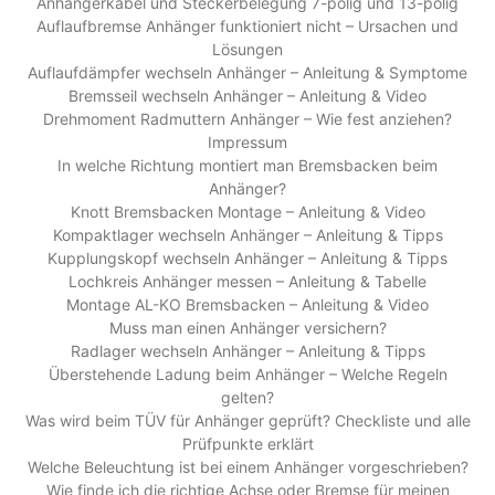
Anhängerkabel und Steckerbelegung 7-polig und 13-polig
Auflaufbremse Anhänger funktioniert nicht – Ursachen und
Lösungen
Auflaufdämpfer wechseln Anhänger – Anleitung & Symptome
Bremsseil wechseln Anhänger – Anleitung & Video
Drehmoment Radmuttern Anhänger – Wie fest anziehen?
Impressum
In welche Richtung montiert man Bremsbacken beim
Anhänger?
Knott Bremsbacken Montage – Anleitung & Video
Kompaktlager wechseln Anhänger – Anleitung & Tipps
Kupplungskopf wechseln Anhänger – Anleitung & Tipps
Lochkreis Anhänger messen – Anleitung & Tabelle
Montage AL-KO Bremsbacken – Anleitung & Video
Muss man einen Anhänger versichern?
Radlager wechseln Anhänger – Anleitung & Tipps
Überstehende Ladung beim Anhänger – Welche Regeln
gelten?
Was wird beim TÜV für Anhänger geprüft? Checkliste und alle
Prüfpunkte erklärt
Welche Beleuchtung ist bei einem Anhänger vorgeschrieben?
Wie finde ich die richtige Achse oder Bremse für meinen