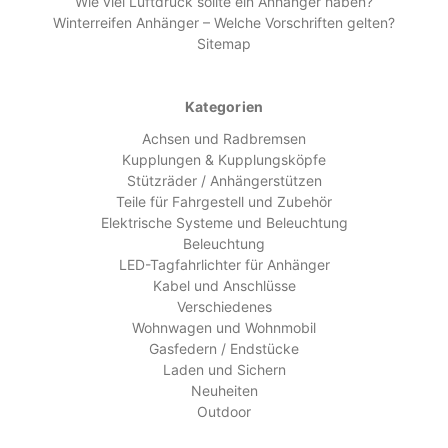
Wie viel Luftdruck sollte ein Anhänger haben?
Winterreifen Anhänger – Welche Vorschriften gelten?
Sitemap
Kategorien
Achsen und Radbremsen
Kupplungen & Kupplungsköpfe
Stützräder / Anhängerstützen
Teile für Fahrgestell und Zubehör
Elektrische Systeme und Beleuchtung
Beleuchtung
LED-Tagfahrlichter für Anhänger
Kabel und Anschlüsse
Verschiedenes
Wohnwagen und Wohnmobil
Gasfedern / Endstücke
Laden und Sichern
Neuheiten
Outdoor