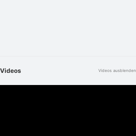
Videos
Videos ausblenden