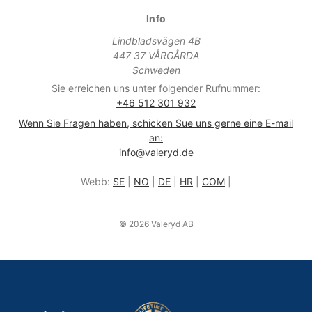
Info
Lindbladsvägen 4B
447 37 VÅRGÅRDA
Schweden
Sie erreichen uns unter folgender Rufnummer:
+46 512 301 932
Wenn Sie Fragen haben, schicken Sue uns gerne eine E-mail
an:
info@valeryd.de
Webb:
SE
|
NO
|
DE
|
HR
|
COM
|
© 2026 Valeryd AB