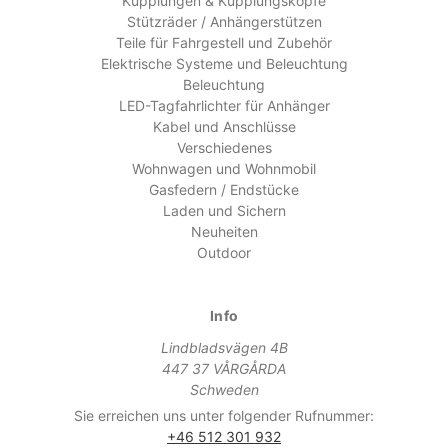
Kupplungen & Kupplungsköpfe
Stützräder / Anhängerstützen
Teile für Fahrgestell und Zubehör
Elektrische Systeme und Beleuchtung
Beleuchtung
LED-Tagfahrlichter für Anhänger
Kabel und Anschlüsse
Verschiedenes
Wohnwagen und Wohnmobil
Gasfedern / Endstücke
Laden und Sichern
Neuheiten
Outdoor
Info
Lindbladsvägen 4B
447 37 VÅRGÅRDA
Schweden
Sie erreichen uns unter folgender Rufnummer:
+46 512 301 932