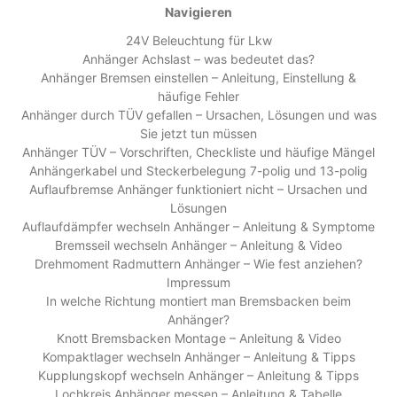
Navigieren
24V Beleuchtung für Lkw
Anhänger Achslast – was bedeutet das?
Anhänger Bremsen einstellen – Anleitung, Einstellung &
häufige Fehler
Anhänger durch TÜV gefallen – Ursachen, Lösungen und was
Sie jetzt tun müssen
Anhänger TÜV – Vorschriften, Checkliste und häufige Mängel
Anhängerkabel und Steckerbelegung 7-polig und 13-polig
Auflaufbremse Anhänger funktioniert nicht – Ursachen und
Lösungen
Auflaufdämpfer wechseln Anhänger – Anleitung & Symptome
Bremsseil wechseln Anhänger – Anleitung & Video
Drehmoment Radmuttern Anhänger – Wie fest anziehen?
Impressum
In welche Richtung montiert man Bremsbacken beim
Anhänger?
Knott Bremsbacken Montage – Anleitung & Video
Kompaktlager wechseln Anhänger – Anleitung & Tipps
Kupplungskopf wechseln Anhänger – Anleitung & Tipps
Lochkreis Anhänger messen – Anleitung & Tabelle