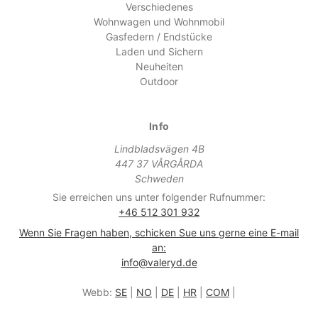
Verschiedenes
Wohnwagen und Wohnmobil
Gasfedern / Endstücke
Laden und Sichern
Neuheiten
Outdoor
Info
Lindbladsvägen 4B
447 37 VÅRGÅRDA
Schweden
Sie erreichen uns unter folgender Rufnummer:
+46 512 301 932
Wenn Sie Fragen haben, schicken Sue uns gerne eine E-mail
an:
info@valeryd.de
Webb:
SE
|
NO
|
DE
|
HR
|
COM
|