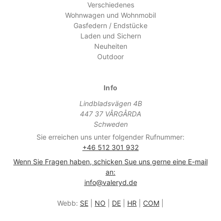
Verschiedenes
Wohnwagen und Wohnmobil
Gasfedern / Endstücke
Laden und Sichern
Neuheiten
Outdoor
Info
Lindbladsvägen 4B
447 37 VÅRGÅRDA
Schweden
Sie erreichen uns unter folgender Rufnummer:
+46 512 301 932
Wenn Sie Fragen haben, schicken Sue uns gerne eine E-mail
an:
info@valeryd.de
Webb:
SE
|
NO
|
DE
|
HR
|
COM
|