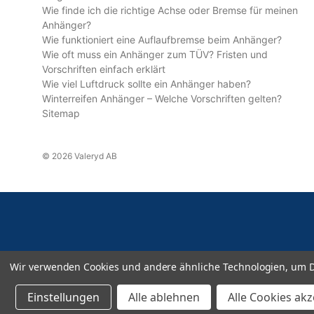
Wie finde ich die richtige Achse oder Bremse für meinen
Anhänger?
Wie funktioniert eine Auflaufbremse beim Anhänger?
Wie oft muss ein Anhänger zum TÜV? Fristen und
Vorschriften einfach erklärt
Wie viel Luftdruck sollte ein Anhänger haben?
Winterreifen Anhänger – Welche Vorschriften gelten?
Sitemap
© 2026 Valeryd AB
Wir verwenden Cookies und andere ähnliche Technologien, um D
Einstellungen
Alle ablehnen
Alle Cookies ak