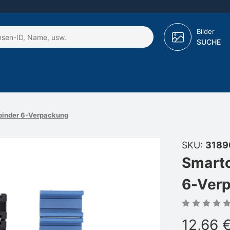
Bilder
SUCHE
lbinder 6-Verpackung
SKU:
3189
Smartc
6-Ver
12,66 