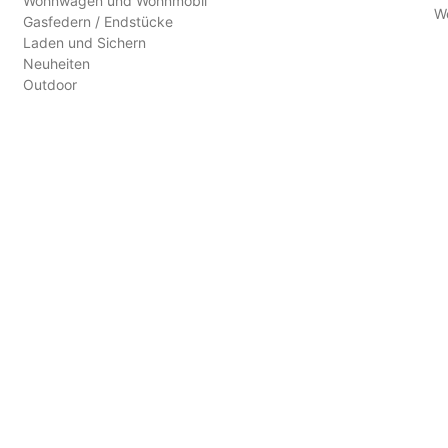
Wohnwagen und Wohnmobil
W
Gasfedern / Endstücke
Laden und Sichern
Neuheiten
Outdoor