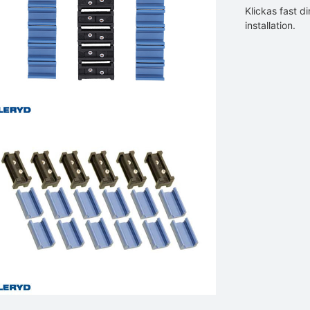
Klickas fast d
installation.