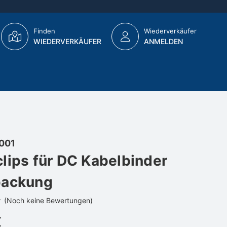
Finden
Wiederverkäufer
WIEDERVERKÄUFER
ANMELDEN
001
lips für DC Kabelbinder
packung
(Noch keine Bewertungen)
€