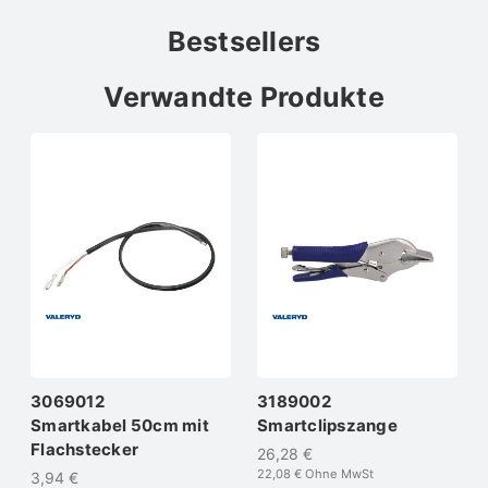
Bestsellers
Verwandte Produkte
3069012
3189002
Smartkabel 50cm mit
Smartclipszange
Flachstecker
26,28 €
22,08 €
Ohne MwSt
3,94 €