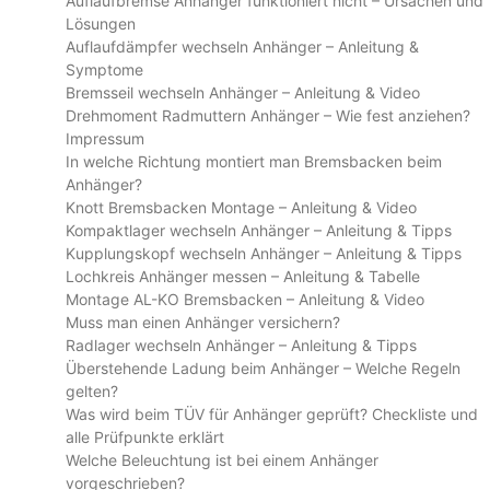
Auflaufbremse Anhänger funktioniert nicht – Ursachen und
Lösungen
Auflaufdämpfer wechseln Anhänger – Anleitung &
Symptome
Bremsseil wechseln Anhänger – Anleitung & Video
Drehmoment Radmuttern Anhänger – Wie fest anziehen?
Impressum
In welche Richtung montiert man Bremsbacken beim
Anhänger?
Knott Bremsbacken Montage – Anleitung & Video
Kompaktlager wechseln Anhänger – Anleitung & Tipps
Kupplungskopf wechseln Anhänger – Anleitung & Tipps
Lochkreis Anhänger messen – Anleitung & Tabelle
Montage AL-KO Bremsbacken – Anleitung & Video
Muss man einen Anhänger versichern?
Radlager wechseln Anhänger – Anleitung & Tipps
Überstehende Ladung beim Anhänger – Welche Regeln
gelten?
Was wird beim TÜV für Anhänger geprüft? Checkliste und
alle Prüfpunkte erklärt
Welche Beleuchtung ist bei einem Anhänger
vorgeschrieben?