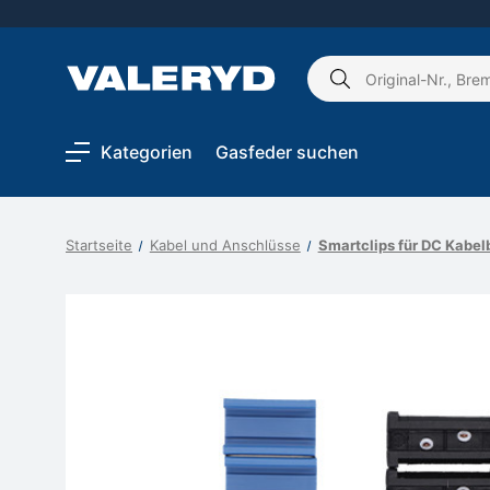
Schlagwort
suchen:
Kategorien
Gasfeder suchen
Startseite
Kabel und Anschlüsse
Smartclips für DC Kabe