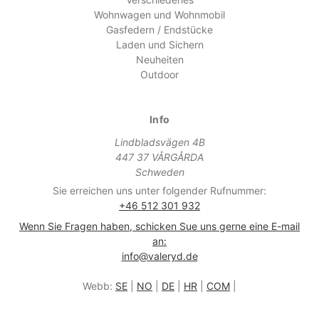
Wohnwagen und Wohnmobil
Gasfedern / Endstücke
Laden und Sichern
Neuheiten
Outdoor
Info
Lindbladsvägen 4B
447 37 VÅRGÅRDA
Schweden
Sie erreichen uns unter folgender Rufnummer:
+46 512 301 932
Wenn Sie Fragen haben, schicken Sue uns gerne eine E-mail
an:
info@valeryd.de
Webb:
SE
|
NO
|
DE
|
HR
|
COM
|