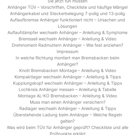
Sie jetzt tun müssen
Anhänger TÜV – Vorschriften, Checkliste und häufige Mängel
Anhängerkabel und Steckerbelegung 7-polig und 13-polig
Auflaufbremse Anhänger funktioniert nicht – Ursachen und
Lösungen
Auflaufdämpfer wechseln Anhänger – Anleitung & Symptome
Bremsseil wechseln Anhänger – Anleitung & Video
Drehmoment Radmuttern Anhänger – Wie fest anziehen?
Impressum
In welche Richtung montiert man Bremsbacken beim
Anhänger?
Knott Bremsbacken Montage – Anleitung & Video
Kompaktlager wechseln Anhänger – Anleitung & Tipps
Kupplungskopf wechseln Anhänger – Anleitung & Tipps
Lochkreis Anhänger messen – Anleitung & Tabelle
Montage AL-KO Bremsbacken – Anleitung & Video
Muss man einen Anhänger versichern?
Radlager wechseln Anhänger – Anleitung & Tipps
Überstehende Ladung beim Anhänger – Welche Regeln
gelten?
Was wird beim TÜV für Anhänger geprüft? Checkliste und alle
Prüfpunkte erklärt