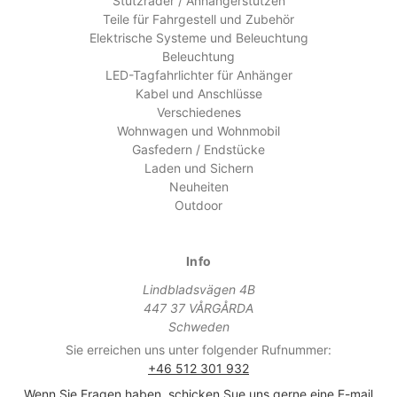
Stützräder / Anhängerstützen
Teile für Fahrgestell und Zubehör
Elektrische Systeme und Beleuchtung
Beleuchtung
LED-Tagfahrlichter für Anhänger
Kabel und Anschlüsse
Verschiedenes
Wohnwagen und Wohnmobil
Gasfedern / Endstücke
Laden und Sichern
Neuheiten
Outdoor
Info
Lindbladsvägen 4B
447 37 VÅRGÅRDA
Schweden
Sie erreichen uns unter folgender Rufnummer:
+46 512 301 932
Wenn Sie Fragen haben, schicken Sue uns gerne eine E-mail