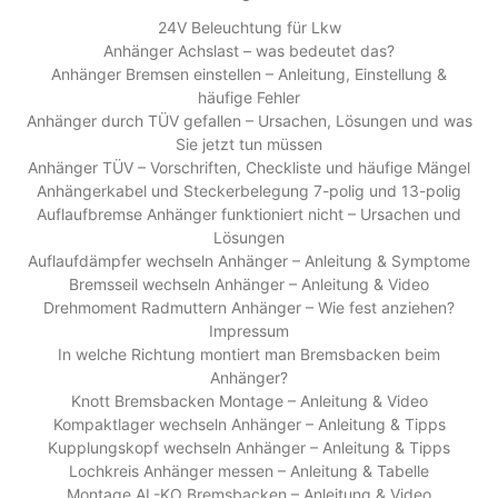
24V Beleuchtung für Lkw
Anhänger Achslast – was bedeutet das?
Anhänger Bremsen einstellen – Anleitung, Einstellung &
häufige Fehler
Anhänger durch TÜV gefallen – Ursachen, Lösungen und was
Sie jetzt tun müssen
Anhänger TÜV – Vorschriften, Checkliste und häufige Mängel
Anhängerkabel und Steckerbelegung 7-polig und 13-polig
Auflaufbremse Anhänger funktioniert nicht – Ursachen und
Lösungen
Auflaufdämpfer wechseln Anhänger – Anleitung & Symptome
Bremsseil wechseln Anhänger – Anleitung & Video
Drehmoment Radmuttern Anhänger – Wie fest anziehen?
Impressum
In welche Richtung montiert man Bremsbacken beim
Anhänger?
Knott Bremsbacken Montage – Anleitung & Video
Kompaktlager wechseln Anhänger – Anleitung & Tipps
Kupplungskopf wechseln Anhänger – Anleitung & Tipps
Lochkreis Anhänger messen – Anleitung & Tabelle
Montage AL-KO Bremsbacken – Anleitung & Video