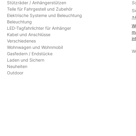
Stützräder / Anhängerstützen
S
Teile für Fahrgestell und Zubehör
Si
Elektrische Systeme und Beleuchtung
+
Beleuchtung
We
LED-Tagfahrlichter für Anhänger
ma
Kabel und Anschlüsse
in
Verschiedenes
Wohnwagen und Wohnmobil
W
Gasfedern / Endstücke
Laden und Sichern
Neuheiten
Outdoor