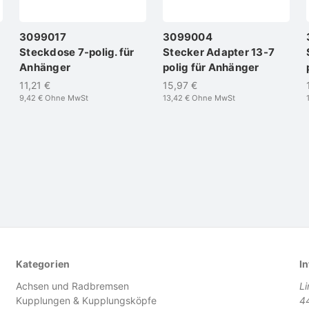
3099017
3099004
Steckdose 7-polig. für
Stecker Adapter 13-7
Anhänger
polig für Anhänger
11,21 €
15,97 €
9,42 €
Ohne MwSt
13,42 €
Ohne MwSt
Kategorien
In
Achsen und Radbremsen
L
Kupplungen & Kupplungsköpfe
4