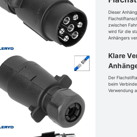
Dieser Anhänge
Flachstiftansc
zwischen Fahr
wird für die s
Anhängers ve
Klare Ve
Anhäng
Der Flachstift
beim Verbinde
Verwendung aus