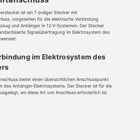
rstecker ist ein 7-poliger Stecker mit
hluss, vorgesehen für die elektrische Verbindung
zeug und Anhänger in 12-V-Systemen. Der Stecker
tandardisierte Signalübertragung im Elektrosystem des
rwendet.
rbindung im Elektrosystem des
ers
anschluss bietet einen übersichtlichen Anschlusspunkt
n des Anhänger-Elektrosystems. Der Stecker ist für die
gelegt, wo diese Art von Anschluss erforderlich ist.