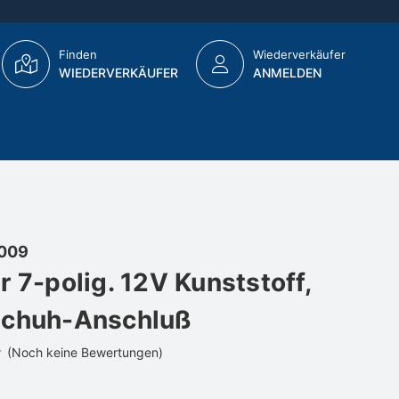
Finden
Wiederverkäufer
WIEDERVERKÄUFER
ANMELDEN
009
r 7-polig. 12V Kunststoff,
schuh-Anschluß
(Noch keine Bewertungen)