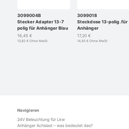
3099004B
3099018
Stecker Adapter 13-7
Steckdose 13-polig. für
polig für Anhänger Blau
Anhänger
16,45 €
17,20 €
13,82 €
Ohne MwSt
14,45 €
Ohne MwSt
Navigieren
24V Beleuchtung für Lkw
Anhänger Achslast – was bedeutet das?