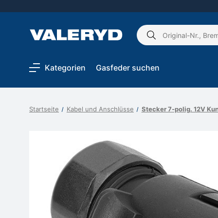
Schlagwort
suchen:
Kategorien
Gasfeder suchen
Startseite
Kabel und Anschlüsse
Stecker 7-polig. 12V Ku