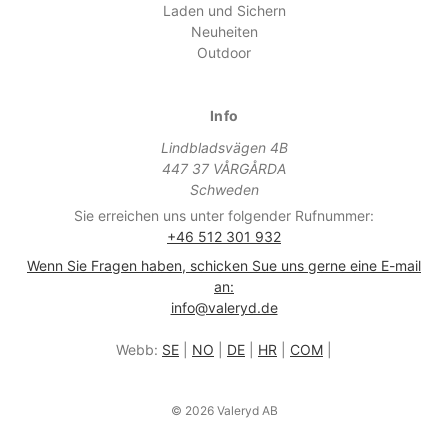
Laden und Sichern
Neuheiten
Outdoor
Info
Lindbladsvägen 4B
447 37 VÅRGÅRDA
Schweden
Sie erreichen uns unter folgender Rufnummer:
+46 512 301 932
Wenn Sie Fragen haben, schicken Sue uns gerne eine E-mail
an:
info@valeryd.de
Webb:
SE
|
NO
|
DE
|
HR
|
COM
|
© 2026 Valeryd AB