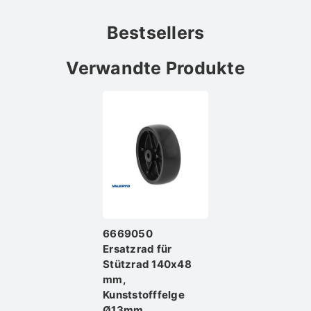
Bestsellers
Verwandte Produkte
6669050
Ersatzrad für
Stützrad 140x48
mm,
Kunststofffelge
Ø13mm