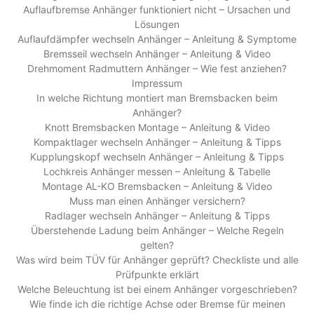
Auflaufbremse Anhänger funktioniert nicht – Ursachen und
Lösungen
Auflaufdämpfer wechseln Anhänger – Anleitung & Symptome
Bremsseil wechseln Anhänger – Anleitung & Video
Drehmoment Radmuttern Anhänger – Wie fest anziehen?
Impressum
In welche Richtung montiert man Bremsbacken beim
Anhänger?
Knott Bremsbacken Montage – Anleitung & Video
Kompaktlager wechseln Anhänger – Anleitung & Tipps
Kupplungskopf wechseln Anhänger – Anleitung & Tipps
Lochkreis Anhänger messen – Anleitung & Tabelle
Montage AL-KO Bremsbacken – Anleitung & Video
Muss man einen Anhänger versichern?
Radlager wechseln Anhänger – Anleitung & Tipps
Überstehende Ladung beim Anhänger – Welche Regeln
gelten?
Was wird beim TÜV für Anhänger geprüft? Checkliste und alle
Prüfpunkte erklärt
Welche Beleuchtung ist bei einem Anhänger vorgeschrieben?
Wie finde ich die richtige Achse oder Bremse für meinen