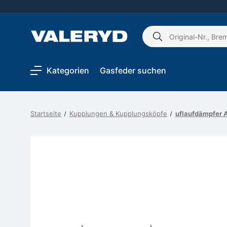
Schlagwort
suchen:
Kategorien
Gasfeder suchen
Startseite
Kupplungen & Kupplungsköpfe
uflaufdämpfer 