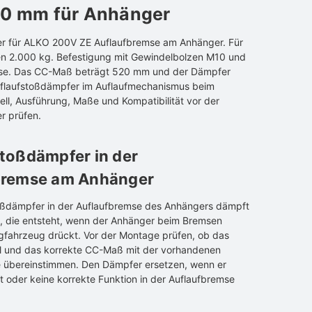
0 mm für Anhänger
r für ALKO 200V ZE Auflaufbremse am Anhänger. Für
n 2.000 kg. Befestigung mit Gewindelbolzen M10 und
e. Das CC-Maß beträgt 520 mm und der Dämpfer
Auflaufstoßdämpfer im Auflaufmechanismus beim
ll, Ausführung, Maße und Kompatibilität vor der
r prüfen.
toßdämpfer in der
bremse am Anhänger
oßdämpfer in der Auflaufbremse des Anhängers dämpft
 die entsteht, wenn der Anhänger beim Bremsen
fahrzeug drückt. Vor der Montage prüfen, ob das
ll und das korrekte CC-Maß mit der vorhandenen
 übereinstimmen. Den Dämpfer ersetzen, wenn er
st oder keine korrekte Funktion in der Auflaufbremse