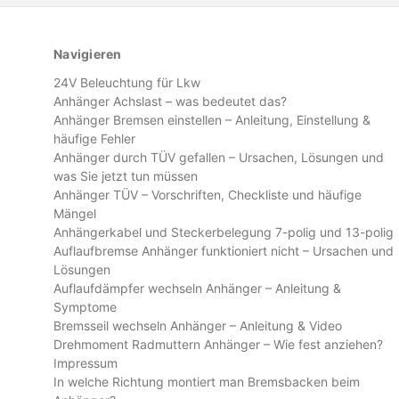
Navigieren
24V Beleuchtung für Lkw
Anhänger Achslast – was bedeutet das?
Anhänger Bremsen einstellen – Anleitung, Einstellung &
häufige Fehler
Anhänger durch TÜV gefallen – Ursachen, Lösungen und
was Sie jetzt tun müssen
Anhänger TÜV – Vorschriften, Checkliste und häufige
Mängel
Anhängerkabel und Steckerbelegung 7-polig und 13-polig
Auflaufbremse Anhänger funktioniert nicht – Ursachen und
Lösungen
Auflaufdämpfer wechseln Anhänger – Anleitung &
Symptome
Bremsseil wechseln Anhänger – Anleitung & Video
Drehmoment Radmuttern Anhänger – Wie fest anziehen?
Impressum
In welche Richtung montiert man Bremsbacken beim