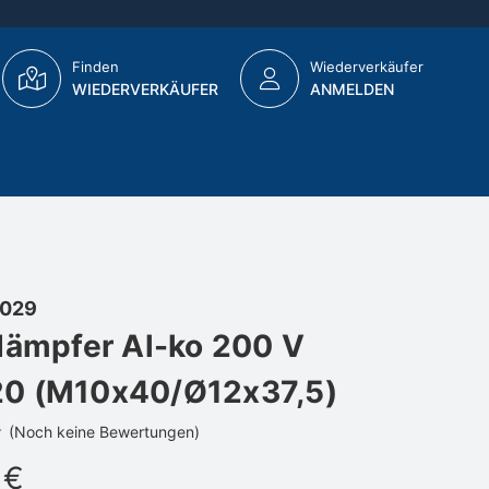
Finden
Wiederverkäufer
WIEDERVERKÄUFER
ANMELDEN
029
dämpfer Al-ko 200 V
0 (M10x40/Ø12x37,5)
(Noch keine Bewertungen)
 €