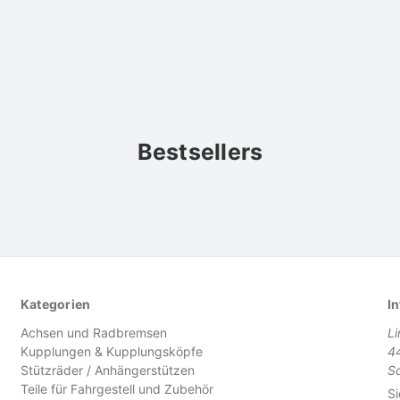
Bestsellers
Kategorien
In
Achsen und Radbremsen
L
Kupplungen & Kupplungsköpfe
4
Stützräder / Anhängerstützen
S
Teile für Fahrgestell und Zubehör
Si