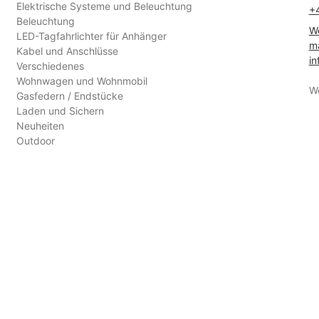
Elektrische Systeme und Beleuchtung
+
Beleuchtung
We
LED-Tagfahrlichter für Anhänger
ma
Kabel und Anschlüsse
in
Verschiedenes
Wohnwagen und Wohnmobil
W
Gasfedern / Endstücke
Laden und Sichern
Neuheiten
Outdoor