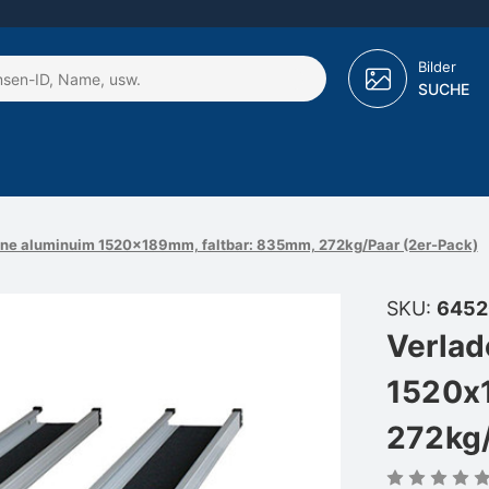
Bilder
SUCHE
ne aluminuim 1520x189mm, faltbar: 835mm, 272kg/Paar (2er-Pack)
SKU:
6452
Verlad
1520x
272kg/