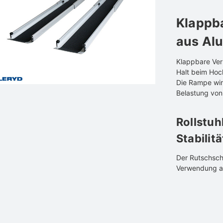
Klappba
aus Al
Klappbare Ver
Halt beim Hoch
Die Rampe wird
Belastung von
Rollstuh
Stabilitä
Der Rutschschu
Verwendung a