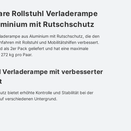
re Rollstuhl Verladerampe
uminium mit Rutschschutz
laderampe aus Aluminium mit Rutschschutz, die den
fahren mit Rollstuhl und Mobilitätshilfen verbessert.
 als 2er Pack geliefert und hat eine maximale
 272 kg pro Paar.
l Verladerampe mit verbesserter
t
tz bietet erhöhte Kontrolle und Stabilität bei der
uf verschiedenen Untergrund.