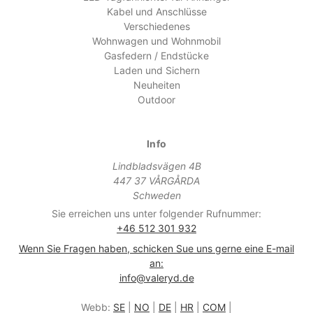
Kabel und Anschlüsse
Verschiedenes
Wohnwagen und Wohnmobil
Gasfedern / Endstücke
Laden und Sichern
Neuheiten
Outdoor
Info
Lindbladsvägen 4B
447 37 VÅRGÅRDA
Schweden
Sie erreichen uns unter folgender Rufnummer:
+46 512 301 932
Wenn Sie Fragen haben, schicken Sue uns gerne eine E-mail
an:
info@valeryd.de
Webb:
SE
|
NO
|
DE
|
HR
|
COM
|