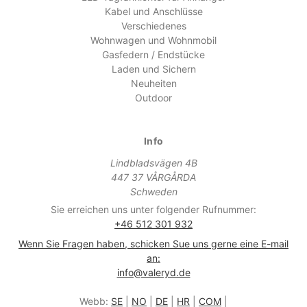
Kabel und Anschlüsse
Verschiedenes
Wohnwagen und Wohnmobil
Gasfedern / Endstücke
Laden und Sichern
Neuheiten
Outdoor
Info
Lindbladsvägen 4B
447 37 VÅRGÅRDA
Schweden
Sie erreichen uns unter folgender Rufnummer:
+46 512 301 932
Wenn Sie Fragen haben, schicken Sue uns gerne eine E-mail
an:
info@valeryd.de
Webb:
SE
|
NO
|
DE
|
HR
|
COM
|