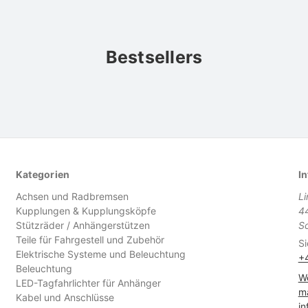
Bestsellers
Kategorien
In
Achsen und Radbremsen
L
Kupplungen & Kupplungsköpfe
4
Stützräder / Anhängerstützen
S
Teile für Fahrgestell und Zubehör
Si
Elektrische Systeme und Beleuchtung
+
Beleuchtung
We
LED-Tagfahrlichter für Anhänger
ma
Kabel und Anschlüsse
in