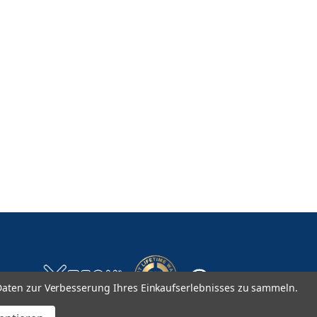
aten zur Verbesserung Ihres Einkaufserlebnisses zu sammeln.