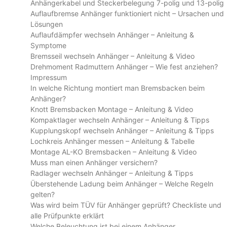
Anhängerkabel und Steckerbelegung 7-polig und 13-polig
Auflaufbremse Anhänger funktioniert nicht – Ursachen und
Lösungen
Auflaufdämpfer wechseln Anhänger – Anleitung &
Symptome
Bremsseil wechseln Anhänger – Anleitung & Video
Drehmoment Radmuttern Anhänger – Wie fest anziehen?
Impressum
In welche Richtung montiert man Bremsbacken beim
Anhänger?
Knott Bremsbacken Montage – Anleitung & Video
Kompaktlager wechseln Anhänger – Anleitung & Tipps
Kupplungskopf wechseln Anhänger – Anleitung & Tipps
Lochkreis Anhänger messen – Anleitung & Tabelle
Montage AL-KO Bremsbacken – Anleitung & Video
Muss man einen Anhänger versichern?
Radlager wechseln Anhänger – Anleitung & Tipps
Überstehende Ladung beim Anhänger – Welche Regeln
gelten?
Was wird beim TÜV für Anhänger geprüft? Checkliste und
alle Prüfpunkte erklärt
Welche Beleuchtung ist bei einem Anhänger