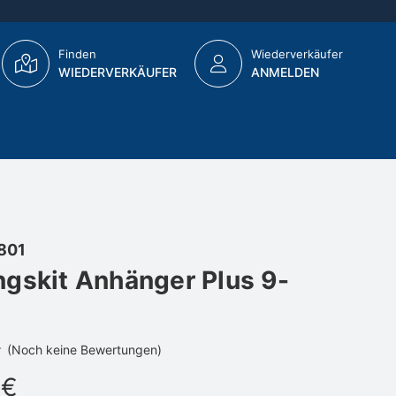
Finden
Wiederverkäufer
WIEDERVERKÄUFER
ANMELDEN
801
gskit Anhänger Plus 9-
(Noch keine Bewertungen)
 €