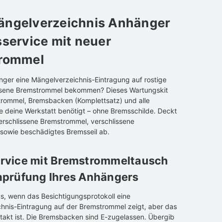
ngelverzeichnis Anhänger
service mit neuer
rommel
nger eine Mängelverzeichnis-Eintragung auf rostige
ssene Bremstrommel bekommen? Dieses Wartungskit
trommel, Bremsbacken (Komplettsatz) und alle
ie deine Werkstatt benötigt – ohne Bremsschilde. Deckt
verschlissene Bremstrommel, verschlissene
owie beschädigtes Bremsseil ab.
rvice mit Bremstrommeltausch
hprüfung Ihres Anhängers
us, wenn das Besichtigungsprotokoll eine
hnis-Eintragung auf der Bremstrommel zeigt, aber das
ntakt ist. Die Bremsbacken sind E-zugelassen. Übergib