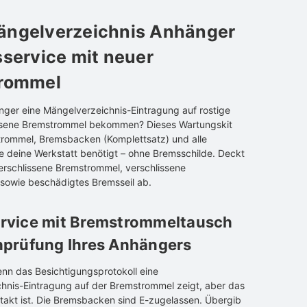
ngelverzeichnis Anhänger
service mit neuer
rommel
nger eine Mängelverzeichnis-Eintragung auf rostige
ssene Bremstrommel bekommen? Dieses Wartungskit
trommel, Bremsbacken (Komplettsatz) und alle
ie deine Werkstatt benötigt – ohne Bremsschilde. Deckt
verschlissene Bremstrommel, verschlissene
owie beschädigtes Bremsseil ab.
rvice mit Bremstrommeltausch
hprüfung Ihres Anhängers
enn das Besichtigungsprotokoll eine
hnis-Eintragung auf der Bremstrommel zeigt, aber das
ntakt ist. Die Bremsbacken sind E-zugelassen. Übergib