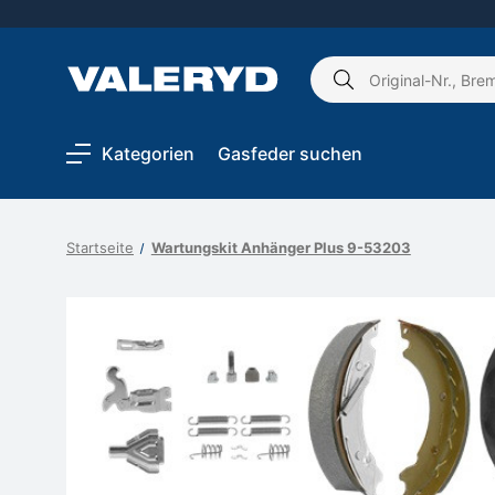
Schlagwort
suchen:
Kategorien
Gasfeder suchen
Startseite
Wartungskit Anhänger Plus 9-53203