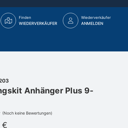
Finden
Wiederverkäufer
WIEDERVERKÄUFER
ANMELDEN
203
gskit Anhänger Plus 9-
(Noch keine Bewertungen)
 €