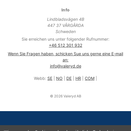
Info
Lindbladsvägen 4B
447 37 VÅRGÅRDA
Schweden
Sie erreichen uns unter folgender Rufnummer:
+46 512 301 932
Wenn Sie Fragen haben, schicken Sue uns gerne eine E-mail
an:
info@valeryd.de
Webb:
SE
|
NO
|
DE
|
HR
|
COM
|
© 2026 Valeryd AB