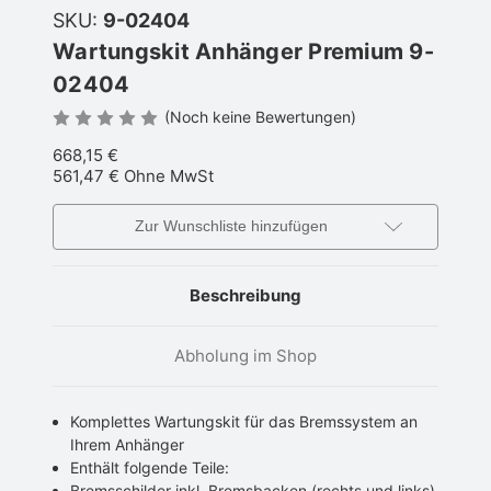
SKU:
9-02404
Wartungskit Anhänger Premium 9-
02404
(Noch keine Bewertungen)
668,15 €
561,47 €
Ohne MwSt
Zur Wunschliste hinzufügen
Beschreibung
Abholung im Shop
Komplettes Wartungskit für das Bremssystem an
Ihrem Anhänger
Enthält folgende Teile:
Bremsschilder inkl. Bremsbacken (rechts und links)