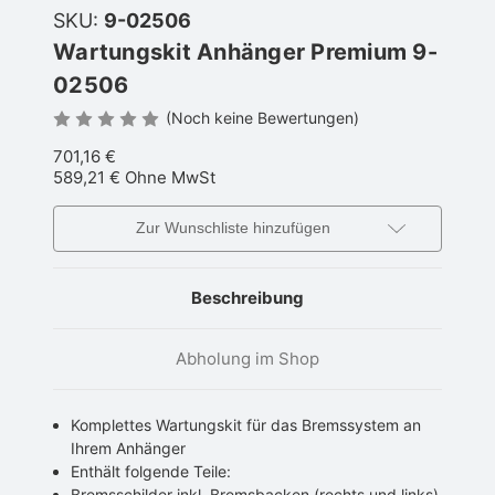
SKU:
9-02506
Wartungskit Anhänger Premium 9-
02506
(Noch keine Bewertungen)
701,16 €
589,21 €
Ohne MwSt
Zur Wunschliste hinzufügen
Beschreibung
Abholung im Shop
Komplettes Wartungskit für das Bremssystem an
Ihrem Anhänger
Enthält folgende Teile:
Bremsschilder inkl. Bremsbacken (rechts und links)