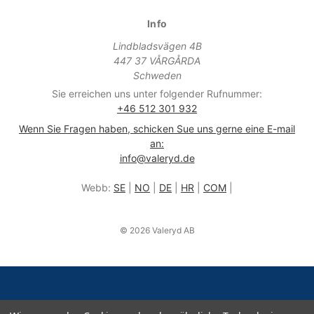
Info
Lindbladsvägen 4B
447 37 VÅRGÅRDA
Schweden
Sie erreichen uns unter folgender Rufnummer:
+46 512 301 932
Wenn Sie Fragen haben, schicken Sue uns gerne eine E-mail
an:
info@valeryd.de
Webb:
SE
|
NO
|
DE
|
HR
|
COM
|
© 2026 Valeryd AB