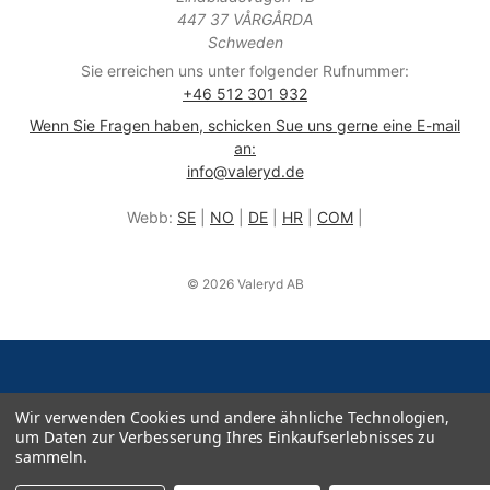
447 37 VÅRGÅRDA
Schweden
Sie erreichen uns unter folgender Rufnummer:
+46 512 301 932
Wenn Sie Fragen haben, schicken Sue uns gerne eine E-mail
an:
info@valeryd.de
Webb:
SE
|
NO
|
DE
|
HR
|
COM
|
© 2026 Valeryd AB
Wir verwenden Cookies und andere ähnliche Technologien,
um Daten zur Verbesserung Ihres Einkaufserlebnisses zu
sammeln.