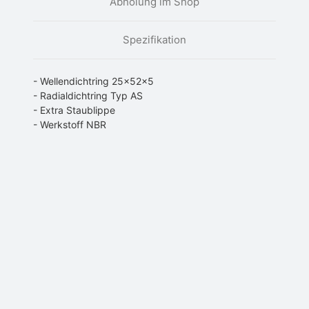
Abholung im Shop
Spezifikation
- Wellendichtring 25x52x5
- Radialdichtring Typ AS
- Extra Staublippe
- Werkstoff NBR