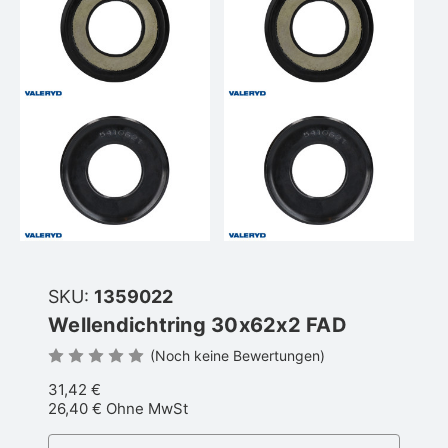
SKU:
1359022
Wellendichtring 30x62x2 FAD
(Noch keine Bewertungen)
31,42 €
26,40 €
Ohne MwSt