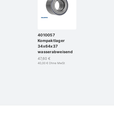
4010057
Kompaktlager
34x64x37
wasserabweisend
47,60 €
40,00 €
Ohne MwSt