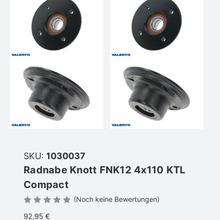
SKU:
1030037
Radnabe Knott FNK12 4x110 KTL
Compact
(Noch keine Bewertungen)
92,95 €