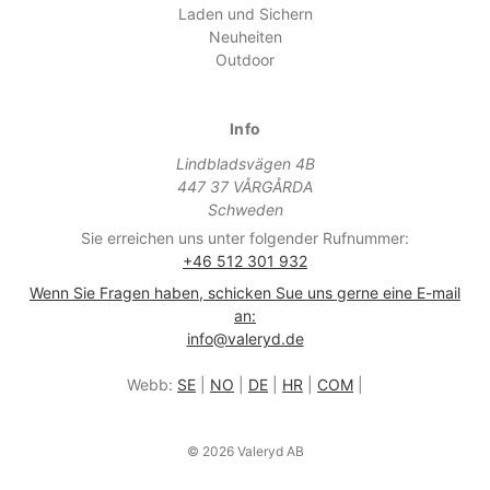
Laden und Sichern
Neuheiten
Outdoor
Info
Lindbladsvägen 4B
447 37 VÅRGÅRDA
Schweden
Sie erreichen uns unter folgender Rufnummer:
+46 512 301 932
Wenn Sie Fragen haben, schicken Sue uns gerne eine E-mail
an:
info@valeryd.de
Webb:
SE
|
NO
|
DE
|
HR
|
COM
|
© 2026 Valeryd AB