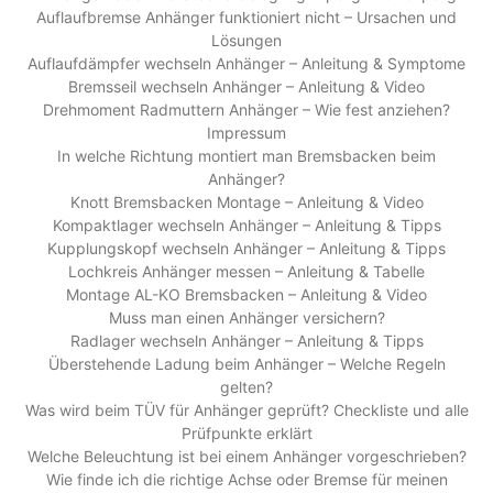
Auflaufbremse Anhänger funktioniert nicht – Ursachen und
Lösungen
Auflaufdämpfer wechseln Anhänger – Anleitung & Symptome
Bremsseil wechseln Anhänger – Anleitung & Video
Drehmoment Radmuttern Anhänger – Wie fest anziehen?
Impressum
In welche Richtung montiert man Bremsbacken beim
Anhänger?
Knott Bremsbacken Montage – Anleitung & Video
Kompaktlager wechseln Anhänger – Anleitung & Tipps
Kupplungskopf wechseln Anhänger – Anleitung & Tipps
Lochkreis Anhänger messen – Anleitung & Tabelle
Montage AL-KO Bremsbacken – Anleitung & Video
Muss man einen Anhänger versichern?
Radlager wechseln Anhänger – Anleitung & Tipps
Überstehende Ladung beim Anhänger – Welche Regeln
gelten?
Was wird beim TÜV für Anhänger geprüft? Checkliste und alle
Prüfpunkte erklärt
Welche Beleuchtung ist bei einem Anhänger vorgeschrieben?
Wie finde ich die richtige Achse oder Bremse für meinen