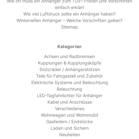
Wie oft muss ein Anhänger zum TÜV? Fristen und Vorschriften
einfach erklärt
Wie viel Luftdruck sollte ein Anhänger haben?
Winterreifen Anhänger – Welche Vorschriften gelten?
Sitemap
Kategorien
Achsen und Radbremsen
Kupplungen & Kupplungsköpfe
Stützräder / Anhängerstützen
Teile für Fahrgestell und Zubehör
Elektrische Systeme und Beleuchtung
Beleuchtung
LED-Tagfahrlichter für Anhänger
Kabel und Anschlüsse
Verschiedenes
Wohnwagen und Wohnmobil
Gasfedern / Endstücke
Laden und Sichern
Neuheiten