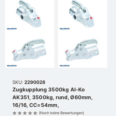
SKU:
2290028
Zugkupplung 3500kg Al-Ko
AK351, 3500kg, rund, Ø60mm,
16/16, CC=54mm,
(Noch keine Bewertungen)