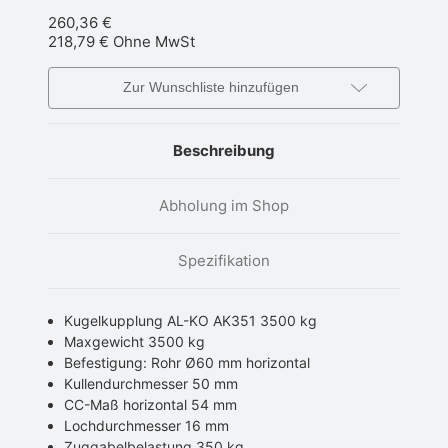
260,36 €
218,79 €
Ohne MwSt
Zur Wunschliste hinzufügen
Beschreibung
Abholung im Shop
Spezifikation
Kugelkupplung AL-KO AK351 3500 kg
Maxgewicht 3500 kg
Befestigung: Rohr Ø60 mm horizontal
Kullendurchmesser 50 mm
CC-Maß horizontal 54 mm
Lochdurchmesser 16 mm
Zuggabelbelastung 350 kg