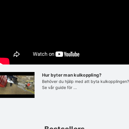
Hur byter man kulkoppling?
Behöver du hjälp med att byta kulkopplingen?
Se vår guide för ...
Bestsellers