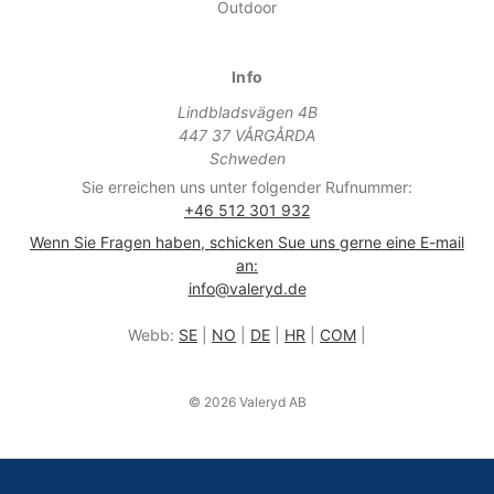
Outdoor
Info
Lindbladsvägen 4B
447 37 VÅRGÅRDA
Schweden
Sie erreichen uns unter folgender Rufnummer:
+46 512 301 932
Wenn Sie Fragen haben, schicken Sue uns gerne eine E-mail
an:
info@valeryd.de
Webb:
SE
|
NO
|
DE
|
HR
|
COM
|
© 2026 Valeryd AB