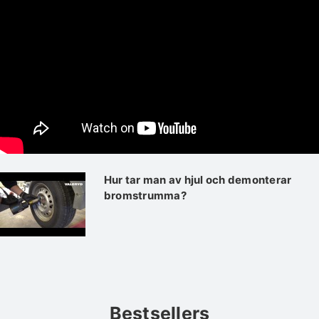
Hur tar man av hjul och demonterar
bromstrumma?
Bestsellers