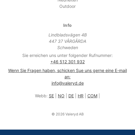
Outdoor
Info
Lindbladsvägen 4B
447 37 VÅRGÅRDA
Schweden
Sie erreichen uns unter folgender Rufnummer:
+46 512 301 932
Wenn Sie Fragen haben, schicken Sue uns gerne eine E-mail
an:
info@valeryd.de
Webb:
SE
|
NO
|
DE
|
HR
|
COM
|
© 2026 Valeryd AB