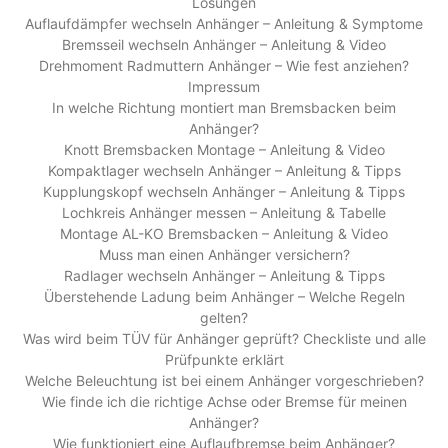
Lösungen
Auflaufdämpfer wechseln Anhänger – Anleitung & Symptome
Bremsseil wechseln Anhänger – Anleitung & Video
Drehmoment Radmuttern Anhänger – Wie fest anziehen?
Impressum
In welche Richtung montiert man Bremsbacken beim
Anhänger?
Knott Bremsbacken Montage – Anleitung & Video
Kompaktlager wechseln Anhänger – Anleitung & Tipps
Kupplungskopf wechseln Anhänger – Anleitung & Tipps
Lochkreis Anhänger messen – Anleitung & Tabelle
Montage AL-KO Bremsbacken – Anleitung & Video
Muss man einen Anhänger versichern?
Radlager wechseln Anhänger – Anleitung & Tipps
Überstehende Ladung beim Anhänger – Welche Regeln
gelten?
Was wird beim TÜV für Anhänger geprüft? Checkliste und alle
Prüfpunkte erklärt
Welche Beleuchtung ist bei einem Anhänger vorgeschrieben?
Wie finde ich die richtige Achse oder Bremse für meinen
Anhänger?
Wie funktioniert eine Auflaufbremse beim Anhänger?